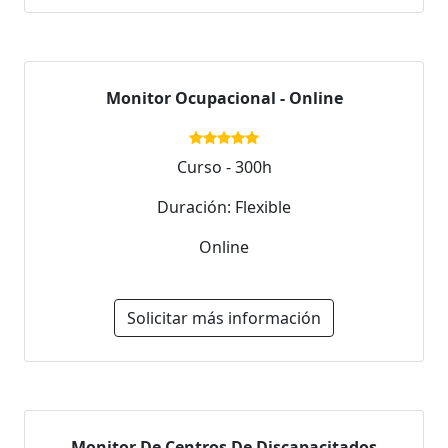
Monitor Ocupacional - Online
Curso - 300h
Duración: Flexible
Online
Solicitar más información
Monitor De Centros De Discapacitados