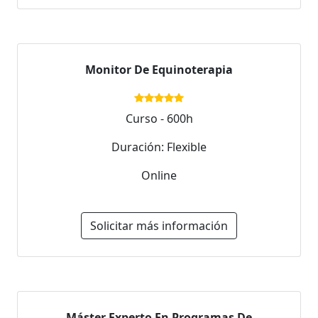
Monitor De Equinoterapia
Curso - 600h
Duración: Flexible
Online
Solicitar más información
Máster Experto En Programas De