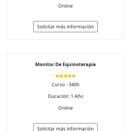
Online
Solicitar más información
Monitor De Equinoterapia
Curso - 340h
Duración: 1 Año
Online
Solicitar más información