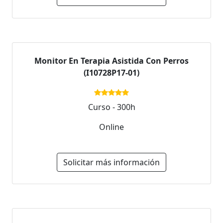
Monitor En Terapia Asistida Con Perros
(I10728P17-01)
Curso - 300h
Online
Solicitar más información