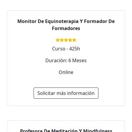
Monitor De Equinoterapia Y Formador De
Formadores
Curso - 425h
Duración: 6 Meses
Online
Solicitar más información
Profesora De Meditación Y Mindfulness