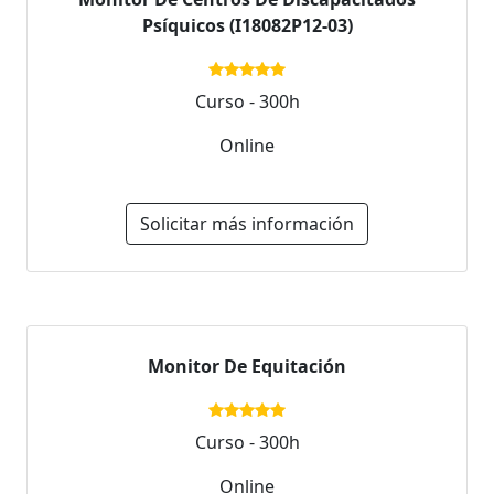
Psíquicos (I18082P12-03)
Curso - 300h
Online
Solicitar más información
Monitor De Equitación
Curso - 300h
Online